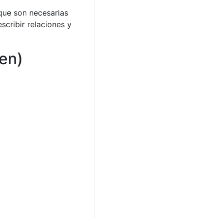
que son necesarias
cribir relaciones y
ven)