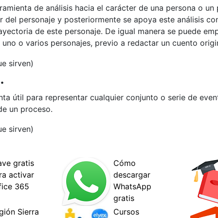
ramienta de análisis hacia el carácter de una persona o un 
er del personaje y posteriormente se apoya este análisis c
ayectoria de este personaje. De igual manera se puede em
 uno o varios personajes, previo a redactar un cuento origi
.
ta útil para representar cualquier conjunto o serie de eve
de un proceso.