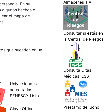
personaje. En su
on algunos hechos o
plear el mapa de
nal.
ntos que suceden en un