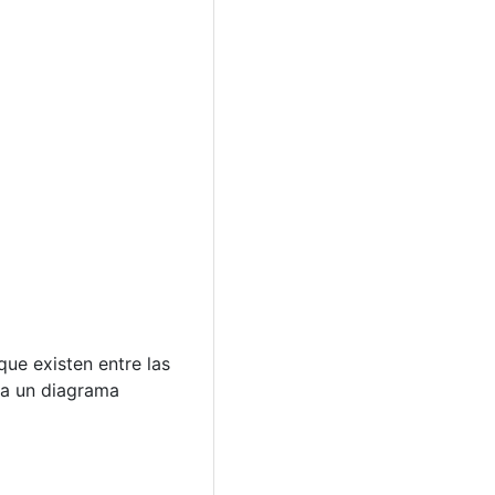
ue existen entre las
 a un diagrama