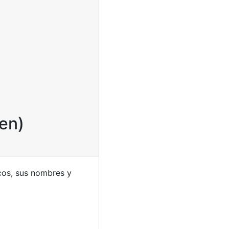
ven)
cos, sus nombres y