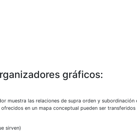
organizadores gráficos:
or muestra las relaciones de supra orden y subordinación q
 ofrecidos en un mapa conceptual pueden ser transferidos