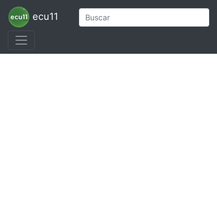
ecu11