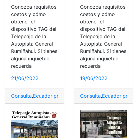
Conozca requisitos,
Conozca requisitos,
costos y cómo
costos y cómo
obtener el
obtener el
dispositivo TAG del
dispositivo TAG del
Telepeaje de la
Telepeaje de la
Autopista General
Autopista General
Rumiñahui. Si tienes
Rumiñahui. Si tienes
alguna inquietud
alguna inquietud
recuerda
recuerda
21/06/2022
19/06/2022
Consulta
,
Ecuador
,
peaje
,
telepass
Consulta
,
telepeaje
,
Ecuador
,
peaje
,