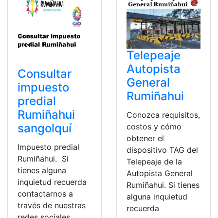
Telepeaje
Autopista
Consultar
General
impuesto
Rumiñahui
predial
Rumiñahui
Conozca requisitos,
sangolquí
costos y cómo
obtener el
Impuesto predial
dispositivo TAG del
Rumiñahui. Si
Telepeaje de la
tienes alguna
Autopista General
inquietud recuerda
Rumiñahui. Si tienes
contactarnos a
alguna inquietud
través de nuestras
recuerda
redes sociales,