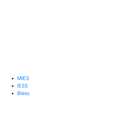
MIES
IESS
Biess