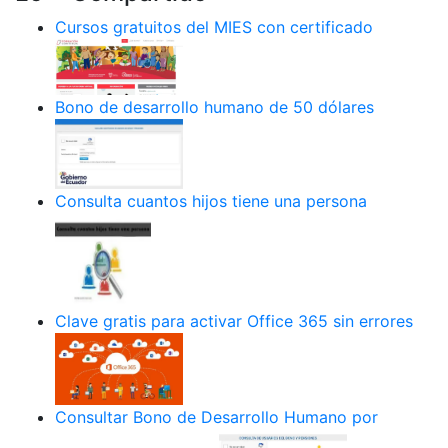
Cursos gratuitos del MIES con certificado
Bono de desarrollo humano de 50 dólares
Consulta cuantos hijos tiene una persona
Clave gratis para activar Office 365 sin errores
Consultar Bono de Desarrollo Humano por