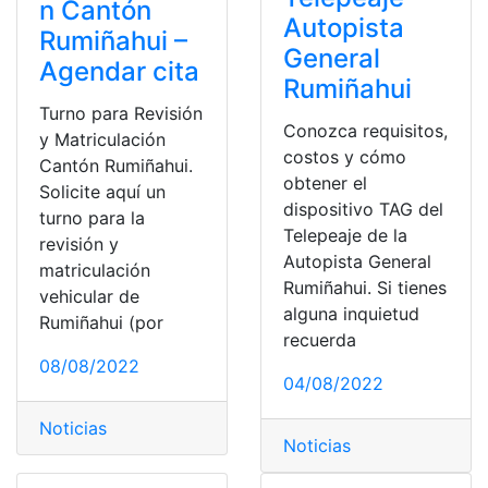
n Cantón
Autopista
Rumiñahui –
General
Agendar cita
Rumiñahui
Turno para Revisión
Conozca requisitos,
y Matriculación
costos y cómo
Cantón Rumiñahui.
obtener el
Solicite aquí un
dispositivo TAG del
turno para la
Telepeaje de la
revisión y
Autopista General
matriculación
Rumiñahui. Si tienes
vehicular de
alguna inquietud
Rumiñahui (por
recuerda
08/08/2022
04/08/2022
Noticias
Noticias