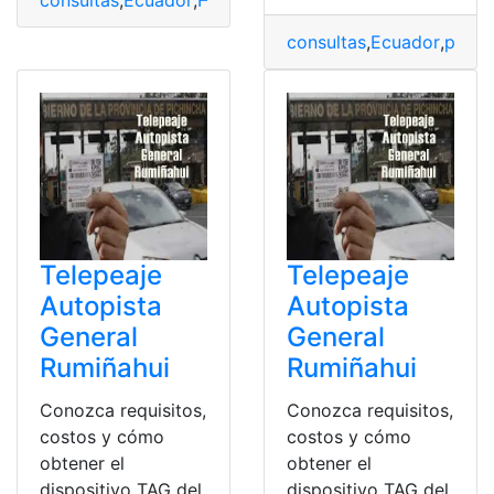
consultas
,
Ecuador
,
Herramientas Ecuador
,
peaje
,
telepa
consultas
,
Ecuador
,
peaje
,
Telepeaje
Telepeaje
Autopista
Autopista
General
General
Rumiñahui
Rumiñahui
Conozca requisitos,
Conozca requisitos,
costos y cómo
costos y cómo
obtener el
obtener el
dispositivo TAG del
dispositivo TAG del