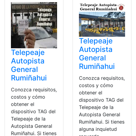
Telepeaje
Autopista
Telepeaje
General
Autopista
Rumiñahui
General
Rumiñahui
Conozca requisitos,
costos y cómo
Conozca requisitos,
obtener el
costos y cómo
dispositivo TAG del
obtener el
Telepeaje de la
dispositivo TAG del
Autopista General
Telepeaje de la
Rumiñahui. Si tienes
Autopista General
alguna inquietud
Rumiñahui. Si tienes