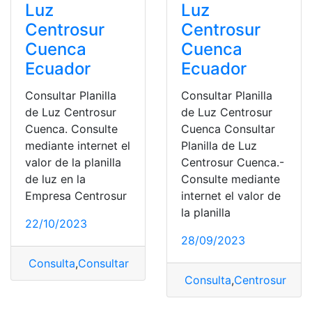
Luz
Luz
Centrosur
Centrosur
Cuenca
Cuenca
Ecuador
Ecuador
Consultar Planilla
Consultar Planilla
de Luz Centrosur
de Luz Centrosur
Cuenca. Consulte
Cuenca Consultar
mediante internet el
Planilla de Luz
valor de la planilla
Centrosur Cuenca.-
de luz en la
Consulte mediante
Empresa Centrosur
internet el valor de
la planilla
22/10/2023
28/09/2023
Consulta
,
Consultar Planilla
,
Planilla
Consulta
,
Centrosur
,
Cons