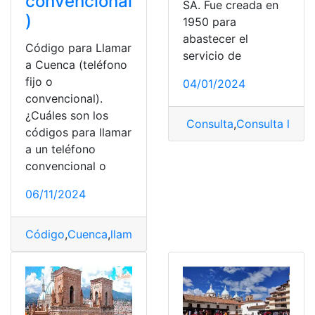
convencional
SA. Fue creada en
)
1950 para
abastecer el
Código para Llamar
servicio de
a Cuenca (teléfono
fijo o
04/01/2024
convencional).
¿Cuáles son los
Consulta
,
Consulta la pla
códigos para llamar
a un teléfono
convencional o
06/11/2024
Código
,
Cuenca
,
llamadas
,
Teléfonos