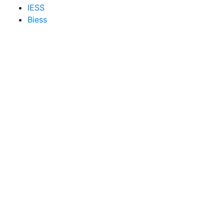
IESS
Biess