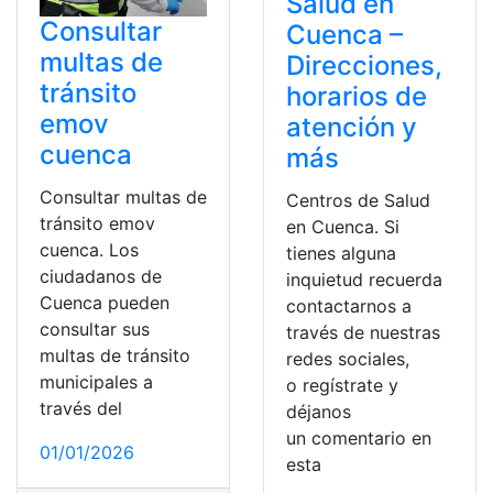
Salud en
Consultar
Cuenca –
multas de
Direcciones,
tránsito
horarios de
emov
atención y
cuenca
más
Consultar multas de
Centros de Salud
tránsito emov
en Cuenca. Si
cuenca. Los
tienes alguna
ciudadanos de
inquietud recuerda
Cuenca pueden
contactarnos a
consultar sus
través de nuestras
multas de tránsito
redes sociales,
municipales a
o regístrate y
través del
déjanos
un comentario en
01/01/2026
esta