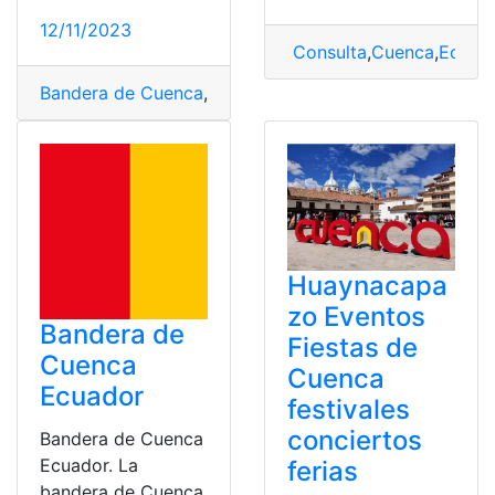
12/11/2023
Consulta
,
Cuenca
,
Ecuad
Bandera de Cuenca
,
Consulta
,
Cuenca
,
Ecuador
Huaynacapa
zo Eventos
Bandera de
Fiestas de
Cuenca
Cuenca
Ecuador
festivales
conciertos
Bandera de Cuenca
Ecuador. La
ferias
bandera de Cuenca,