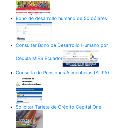
Bono de desarrollo humano de 50 dólares
Consultar Bono de Desarrollo Humano por
Cédula MIES Ecuador
Consulta de Pensiones Alimenticias (SUPA)
Solicitar Tarjeta de Crédito Capital One