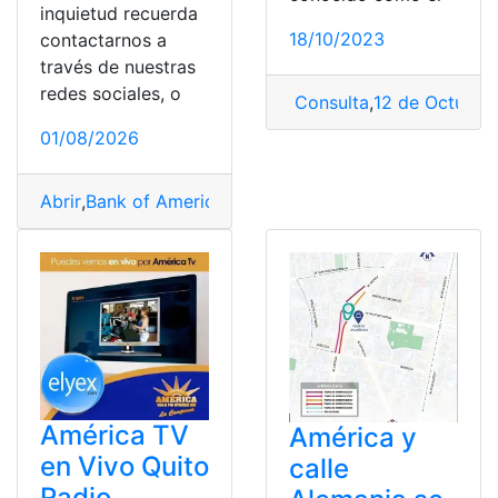
inquietud recuerda
18/10/2023
contactarnos a
través de nuestras
redes sociales, o
Consulta
,
12 de Octubre
,
01/08/2026
Abrir
,
Bank of America
,
Cuenta
,
Cuenta bancaria
,
Online
América TV
América y
en Vivo Quito
calle
Radio