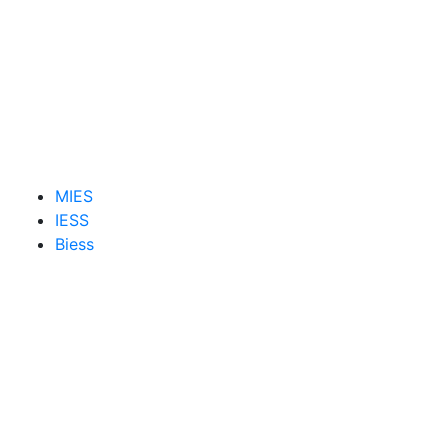
MIES
IESS
Biess