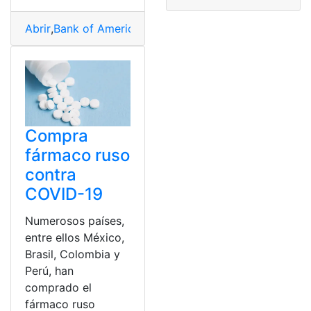
Abrir
,
Bank of America
,
Cuenta
,
Cuenta bancaria
,
Online
Compra
fármaco ruso
contra
COVID-19
Numerosos países,
entre ellos México,
Brasil, Colombia y
Perú, han
comprado el
fármaco ruso