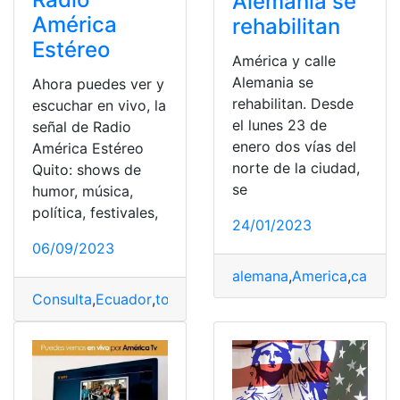
Alemania se
América
rehabilitan
Estéreo
América y calle
Alemania se
Ahora puedes ver y
rehabilitan. Desde
escuchar en vivo, la
el lunes 23 de
señal de Radio
enero dos vías del
América Estéreo
norte de la ciudad,
Quito: shows de
se
humor, música,
política, festivales,
24/01/2023
06/09/2023
alemana
,
America
,
calles
,
Consulta
,
Ecuador
,
top2