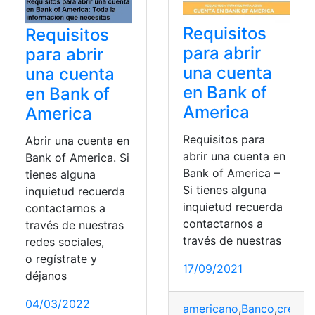
Requisitos
Requisitos
para abrir
para abrir
una cuenta
una cuenta
en Bank of
en Bank of
America
America
Requisitos para
Abrir una cuenta en
abrir una cuenta en
Bank of America. Si
Bank of America –
tienes alguna
Si tienes alguna
inquietud recuerda
inquietud recuerda
contactarnos a
contactarnos a
través de nuestras
través de nuestras
redes sociales,
o regístrate y
17/09/2021
déjanos
04/03/2022
americano
,
Banco
,
crear 