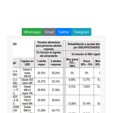
Whatsapp
Email
Twitter
Telegram