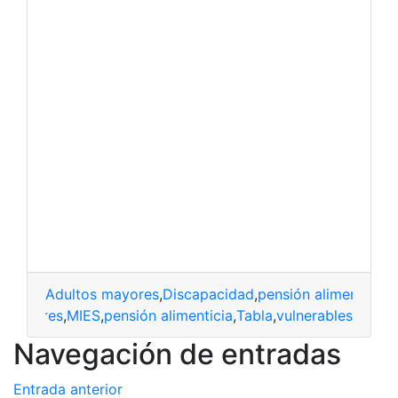
Adultos mayores
,
Discapacidad
,
pensión alimenticia
,
T
s Mayores
,
MIES
,
pensión alimenticia
,
Tabla
,
vulnerables
Navegación de entradas
Entrada anterior