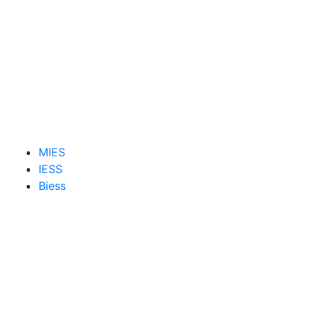
MIES
IESS
Biess