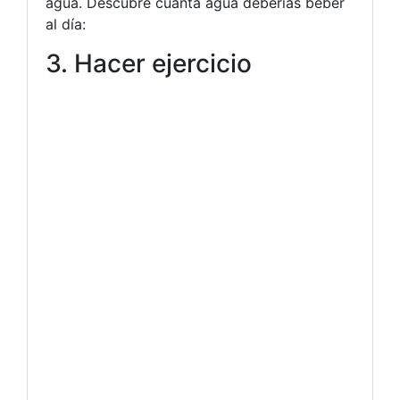
agua. Descubre cuánta agua deberías beber
al día:
3. Hacer ejercicio