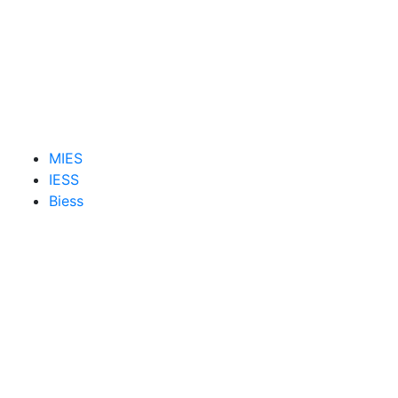
MIES
IESS
Biess