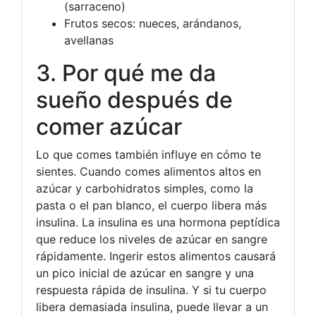
(sarraceno)
Frutos secos: nueces, arándanos,
avellanas
3. Por qué me da
sueño después de
comer azúcar
Lo que comes también influye en cómo te
sientes. Cuando comes alimentos altos en
azúcar y carbohidratos simples, como la
pasta o el pan blanco, el cuerpo libera más
insulina. La insulina es una hormona peptídica
que reduce los niveles de azúcar en sangre
rápidamente. Ingerir estos alimentos causará
un pico inicial de azúcar en sangre y una
respuesta rápida de insulina. Y si tu cuerpo
libera demasiada insulina, puede llevar a un