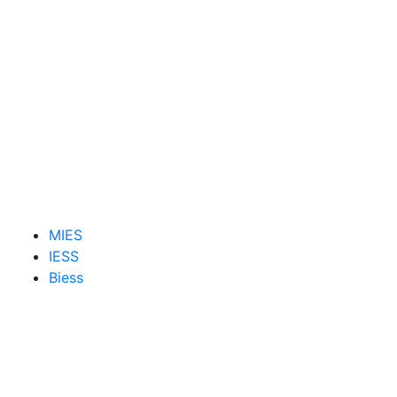
MIES
IESS
Biess