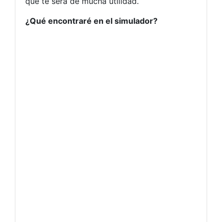
que te será de mucha utilidad.
¿Qué encontraré en el simulador?