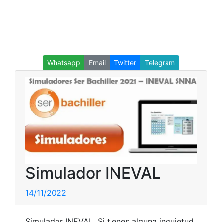
Whatsapp
Email
Twitter
Telegram
Simulador INEVAL
14/11/2022
Simulador INEVAL. Si tienes alguna inquietud