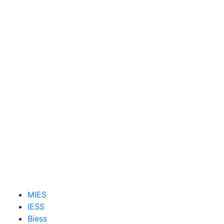
MIES
IESS
Biess