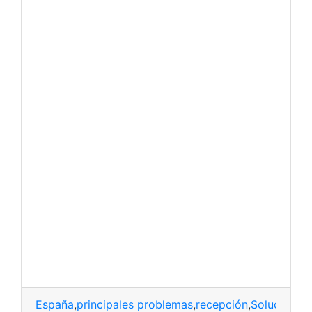
España
,
principales problemas
,
recepción
,
Solucionar
,