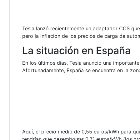
Tesla lanzó recientemente un adaptador CCS que p
pero la inflación de los precios de carga de aut
La situación en España
En los últimos días, Tesla anunció una important
Afortunadamente, España se encuentra en la zona
Aquí, el precio medio de 0,55 euros/kWh para qu
tendrían que desembolsar 0,71 euros/kWh (los pro