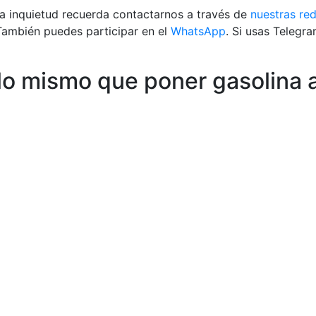
na inquietud recuerda contactarnos a través de
nuestras red
También puedes participar en el
WhatsApp
. Si usas Telegr
 lo mismo que poner gasolina a