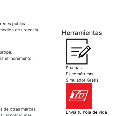
redes públicas,
 medida de urgencia.
Herramientas
Europa.
a el incremento.
es de otras marcas
ar al precio más