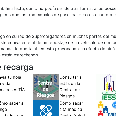
mbién afecta, como no podía ser de otra forma, a los pose
gicos que los tradicionales de gasolina, pero en cuanto a
carga en su red de Supercargadores en muchas partes del m
te equivalente al de un repostaje de un vehículo de combu
emanda, lo que también está provocando un efecto dominó 
 están estrechando.
e recarga