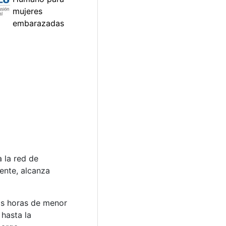
 la red de
ente, alcanza
as horas de menor
hasta la