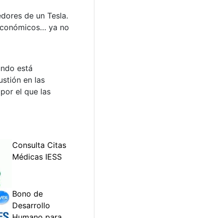
edores de un Tesla.
 económicos… ya no
undo está
stión en las
por el que las