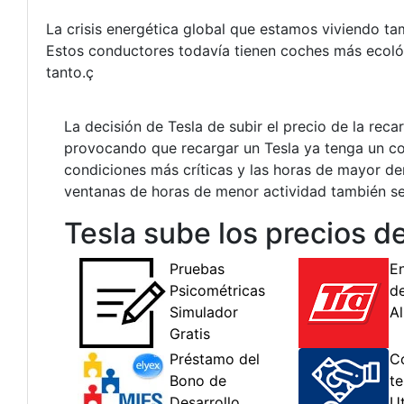
La crisis energética global que estamos viviendo ta
Estos conductores todavía tienen coches más ecoló
tanto.ç
La decisión de Tesla de subir el precio de la re
provocando que recargar un Tesla ya tenga un cos
condiciones más críticas y las horas de mayor d
ventanas de horas de menor actividad también se
Tesla sube los precios d