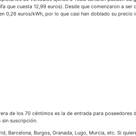
rifa que cuesta 12,99 euros). Desde que comenzaron a ser 
en 0,26 euros/kWh, por lo que casi han doblado su precio in
rera de los 70 céntimos es la de entrada para poseedores 
sin suscripción.
, Barcelona, Burgos, Granada, Lugo, Murcia, etc. Si quiere