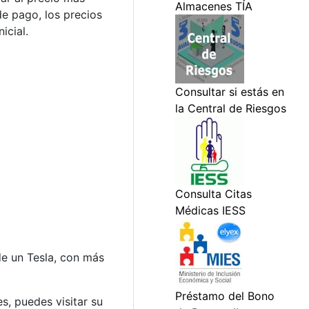
de pago, los precios
icial.
de un Tesla, con más
s, puedes visitar su