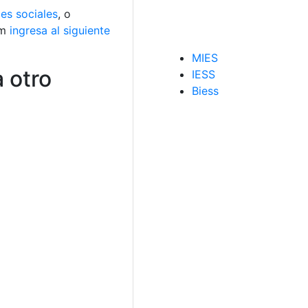
es sociales
, o
am
ingresa al siguiente
MIES
 otro
IESS
Biess