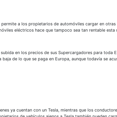
ermite a los propietarios de automóviles cargar en otras 
omóviles eléctricos hace que tampoco sea tan rentable esta
e subida en los precios de sus Supercargadores para toda 
 baja de lo que se paga en Europa, aunque todavía se acus
ienes ya cuentan con un Tesla, mientras que los conductor
pietarios de vehículos ajenos a Tesla también pueden carg