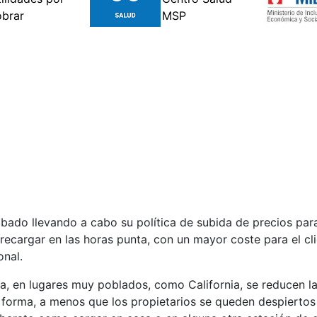
bado llevando a cabo su política de subida de precios para
ecargar en las horas punta, con un mayor coste para el cli
onal.
a, en lugares muy poblados, como California, se reducen l
 forma, a menos que los propietarios se queden despiertos 