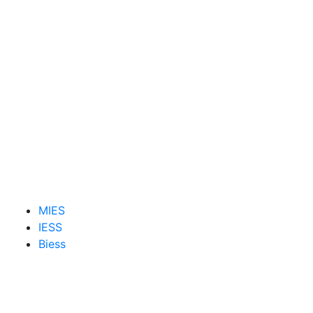
MIES
IESS
Biess