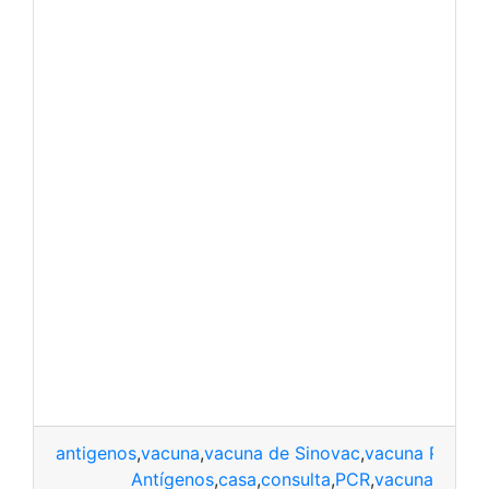
antigenos
,
vacuna
,
vacuna de Sinovac
,
vacuna Pfizer
,
Antígenos
,
casa
,
consulta
,
PCR
,
vacuna