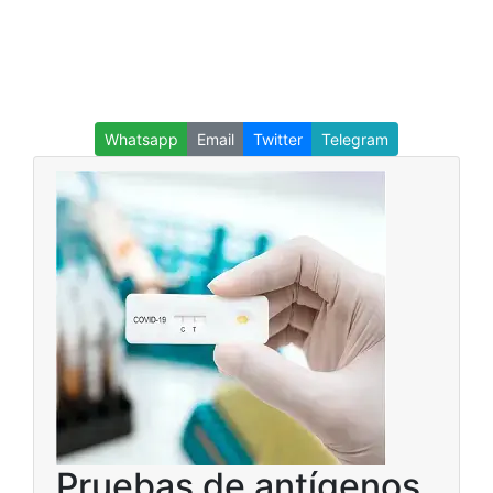
Whatsapp
Email
Twitter
Telegram
Pruebas de antígenos