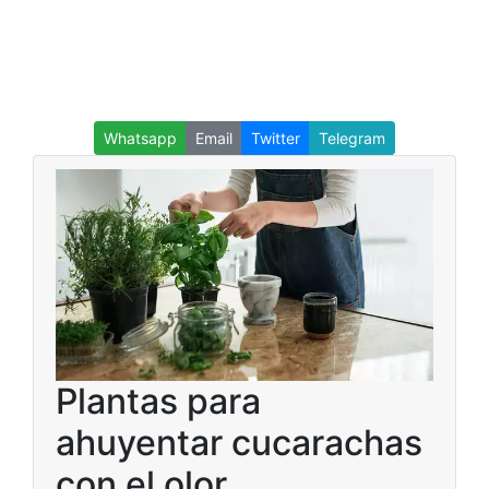
Whatsapp
Email
Twitter
Telegram
Plantas para
ahuyentar cucarachas
con el olor