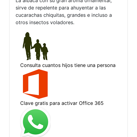
La albaca con su gran aroma ornamental,
sirve de repelente para ahuyentar a las
cucarachas chiquitas, grandes e incluso a
otros insectos voladores.