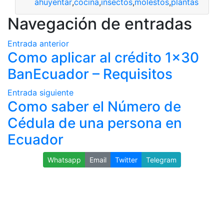
ahuyentar
,
cocina
,
insectos
,
molestos
,
plantas
Navegación de entradas
Entrada anterior
Como aplicar al crédito 1×30
BanEcuador – Requisitos
Entrada siguiente
Como saber el Número de
Cédula de una persona en
Ecuador
Whatsapp
Email
Twitter
Telegram