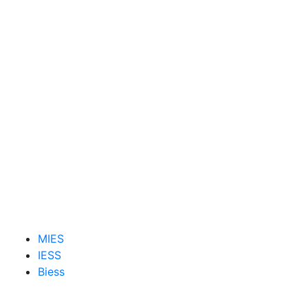
MIES
IESS
Biess