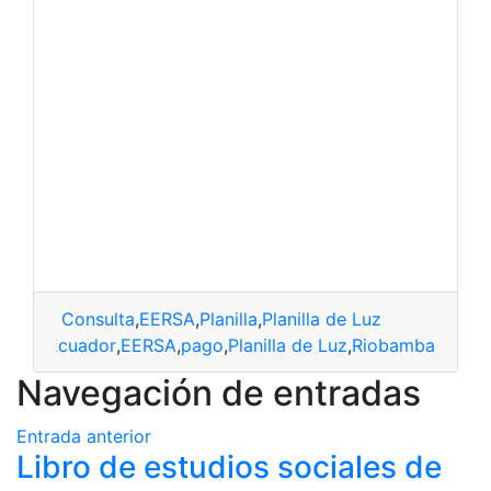
Consulta
,
EERSA
,
Planilla
,
Planilla de Luz
sumo
,
Ecuador
,
EERSA
,
pago
,
Planilla de Luz
,
Riobamba
Navegación de entradas
Entrada anterior
Libro de estudios sociales de