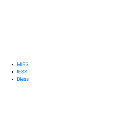
MIES
IESS
Biess