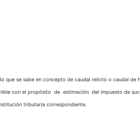
 lo que se sabe en concepto de caudal relicto o caudal de h
ponible con el propósito de estimación del impuesto de suc
nstitución tributaria correspondiente.