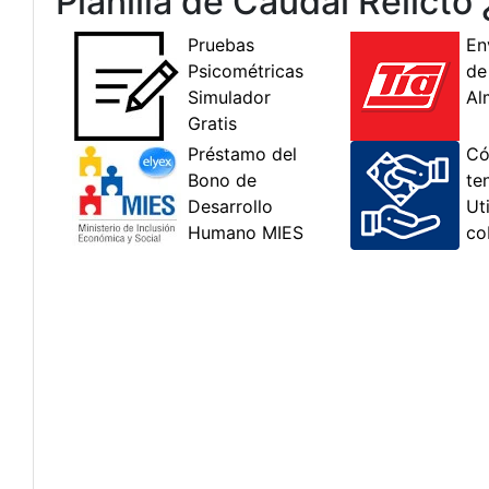
Planilla de Caudal Relicto