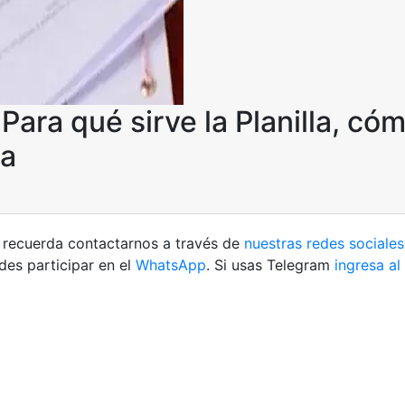
 Para qué sirve la Planilla, có
la
ud recuerda contactarnos a través de
nuestras redes sociales
es participar en el
WhatsApp
. Si usas Telegram
ingresa al