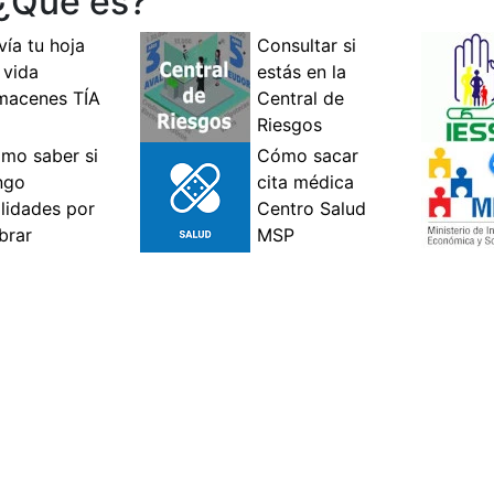
 ¿Qué es?