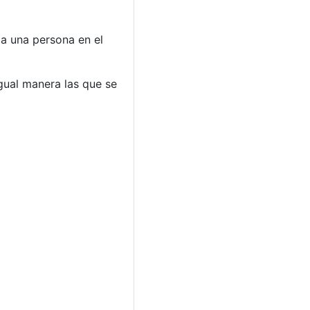
 a una persona en el
gual manera las que se