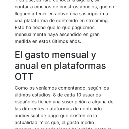
contar a muchos de nuestros abuelos, que no
lleguen a tener en activo una suscripción a
una plataforma de contenido en streaming.
Esto ha hecho que lo que paguemos
mensualmente haya ascendido en gran
medida en estos últimos años.
El gasto mensual y
anual en plataformas
OTT
Como os veníamos comentando, según los
últimos estudios, 8 de cada 10 usuarios
españoles tienen una suscripción a alguna de
las diferentes plataformas de contenido
audiovisual de pago que existen en la
actualidad. Y es que, el gasto medio