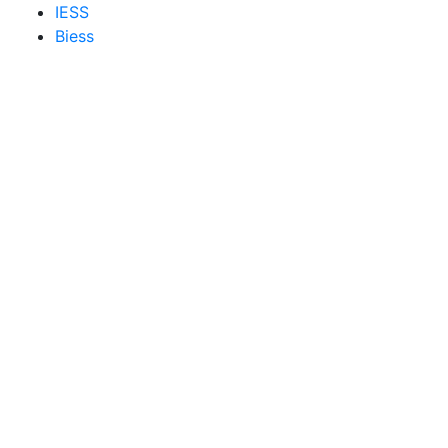
IESS
Biess