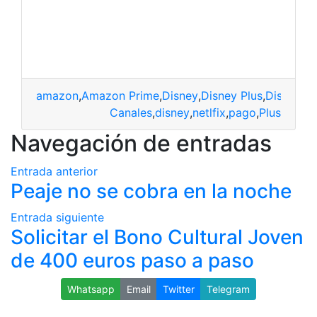
amazon
,
Amazon Prime
,
Disney
,
Disney Plus
,
Disney+
,
n
Canales
,
disney
,
netlfix
,
pago
,
Plus
Navegación de entradas
Entrada anterior
Peaje no se cobra en la noche
Entrada siguiente
Solicitar el Bono Cultural Joven
de 400 euros paso a paso
Whatsapp
Email
Twitter
Telegram