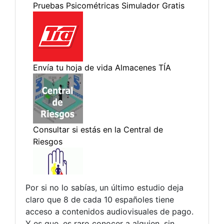
Por si no lo sabías, un último estudio deja
claro que 8 de cada 10 españoles tiene
acceso a contenidos audiovisuales de pago.
Y es que, es raro conocer a alguien, sin