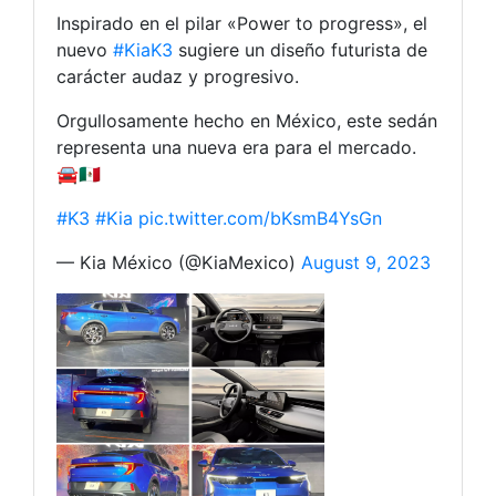
Inspirado en el pilar «Power to progress», el
nuevo
#KiaK3
sugiere un diseño futurista de
carácter audaz y progresivo.
Orgullosamente hecho en México, este sedán
representa una nueva era para el mercado.
🚘🇲🇽
#K3
#Kia
pic.twitter.com/bKsmB4YsGn
— Kia México (@KiaMexico)
August 9, 2023