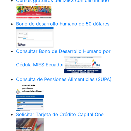
Cursos gratuitos del MIES con certificado
Bono de desarrollo humano de 50 dólares
Consultar Bono de Desarrollo Humano por
Cédula MIES Ecuador
Consulta de Pensiones Alimenticias (SUPA)
Solicitar Tarjeta de Crédito Capital One