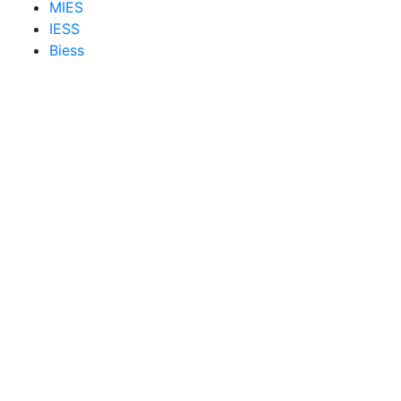
MIES
IESS
Biess