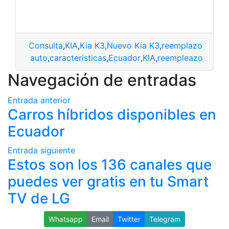
Consulta
,
KIA
,
Kia K3
,
Nuevo Kia K3
,
reemplazo
auto
,
caracteristicas
,
Ecuador
,
KIA
,
reempleazo
Navegación de entradas
Entrada anterior
Carros híbridos disponibles en
Ecuador
Entrada siguiente
Estos son los 136 canales que
puedes ver gratis en tu Smart
TV de LG
Whatsapp
Email
Twitter
Telegram