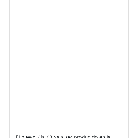
El nuevo Kia K3 va a ser producido en la