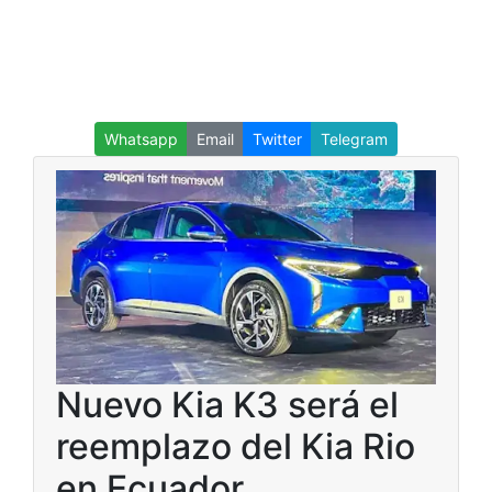
Whatsapp
Email
Twitter
Telegram
Nuevo Kia K3 será el
reemplazo del Kia Rio
en Ecuador