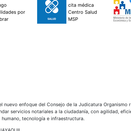
 nuevo enfoque del Consejo de la Judicatura Organismo rec
ndar servicios notariales a la ciudadanía, con agilidad, efic
o humano, tecnología e infraestructura.
UAYAQUIL