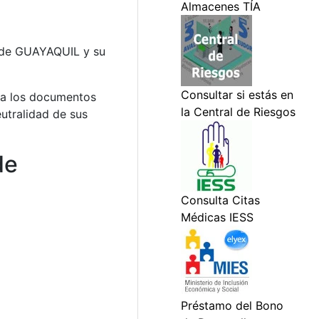
de GUAYAQUIL y su
o a los documentos
eutralidad de sus
de