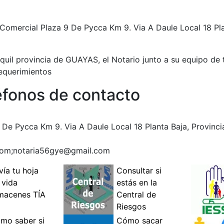
Comercial Plaza 9 De Pycca Km 9. Via A Daule Local 18 Pl
uil provincia de GUAYAS, el Notario junto a su equipo de 
requerimientos
léfonos de contacto
 De Pycca Km 9. Via A Daule Local 18 Planta Baja, Provin
com
;
notaria56gye@gmail.com