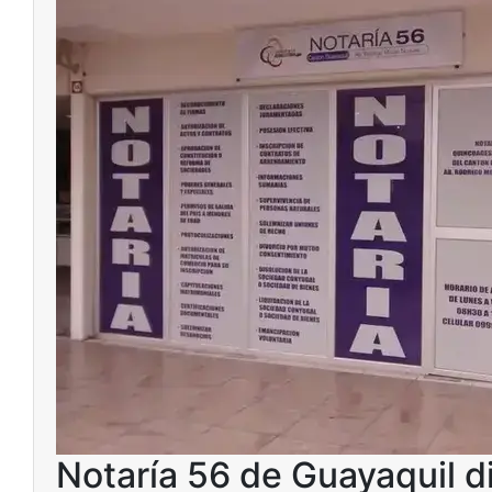
Notaría 56 de Guayaquil di