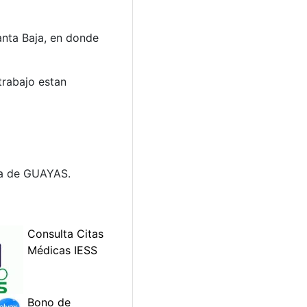
anta Baja, en donde
trabajo estan
cia de GUAYAS.