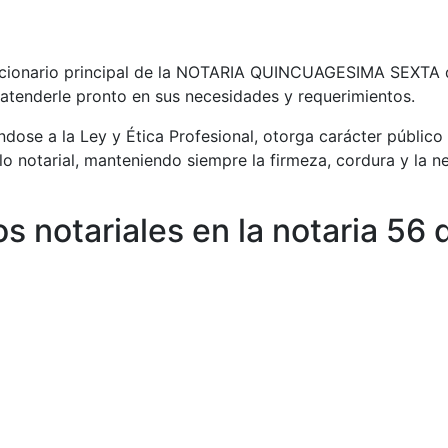
onario principal de la NOTARIA QUINCUAGESIMA SEXTA 
a atenderle pronto en sus necesidades y requerimientos.
dose a la Ley y Ética Profesional, otorga carácter públic
ello notarial, manteniendo siempre la firmeza, cordura y la n
os notariales en la notaria 56 