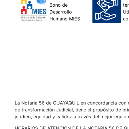
La Notaria 56 de GUAYAQUIL en concordancia con el
de transformación Judicial, tiene el propósito de bri
jurídico, equidad y calidez a través del mejor equip
HORARIOS DE ATENCIÓN DE LA NOTARIA 56 DE G