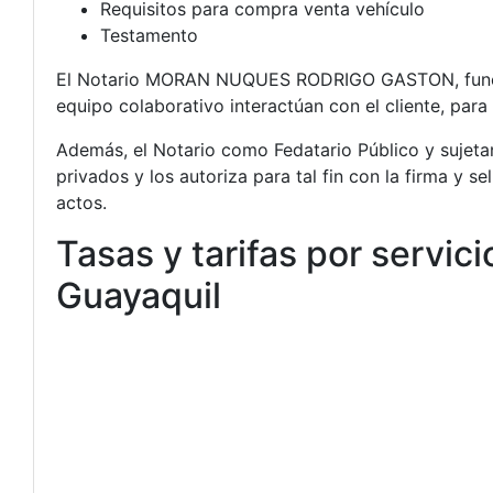
Requisitos para compra venta vehículo
Testamento
El Notario MORAN NUQUES RODRIGO GASTON, funci
equipo colaborativo interactúan con el cliente, par
Además, el Notario como Fedatario Público y sujetan
privados y los autoriza para tal fin con la firma y s
actos.
Tasas y tarifas por servici
Guayaquil