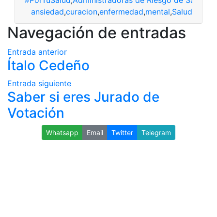
ansiedad
,
curacion
,
enfermedad
,
mental
,
Salud
Navegación de entradas
Entrada anterior
Ítalo Cedeño
Entrada siguiente
Saber si eres Jurado de
Votación
Whatsapp
Email
Twitter
Telegram