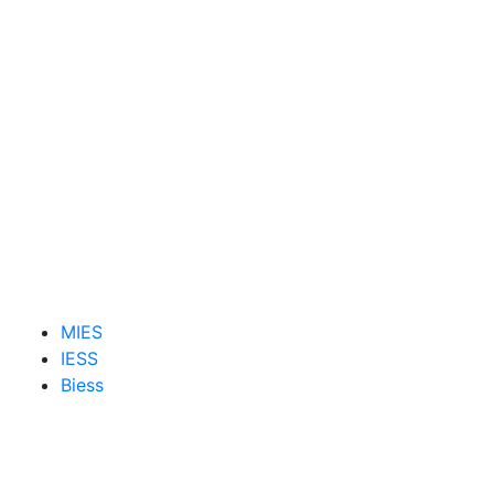
MIES
IESS
Biess