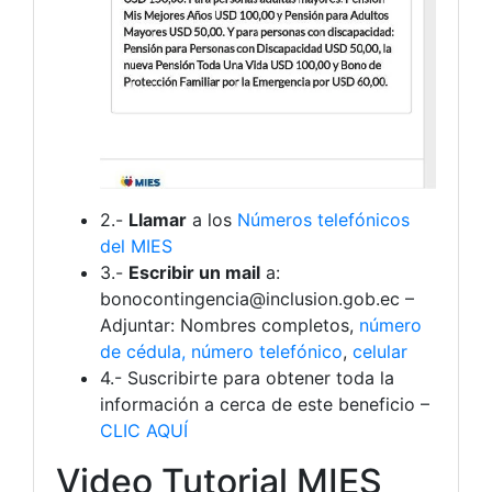
2.-
Llamar
a los
Números telefónicos
del MIES
3.-
Escribir un mail
a:
bonocontingencia@inclusion.gob.ec
–
Adjuntar: Nombres completos,
número
de cédula,
número telefónico
,
celular
4.- Suscribirte para obtener toda la
información a cerca de este beneficio –
CLIC AQUÍ
Video Tutorial MIES