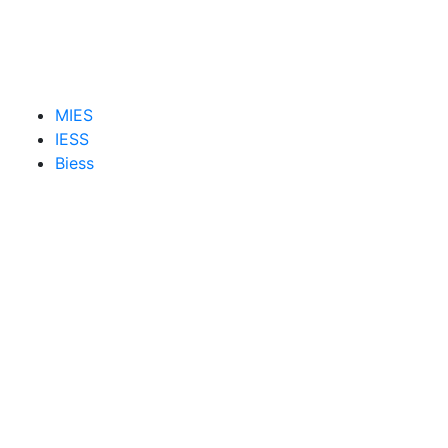
MIES
IESS
Biess