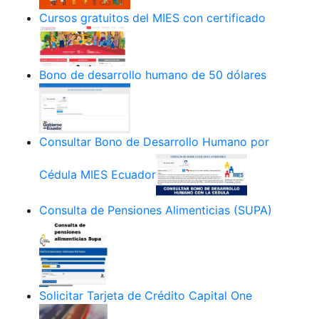
Cursos gratuitos del MIES con certificado
Bono de desarrollo humano de 50 dólares
Consultar Bono de Desarrollo Humano por
Cédula MIES Ecuador
Consulta de Pensiones Alimenticias (SUPA)
Solicitar Tarjeta de Crédito Capital One