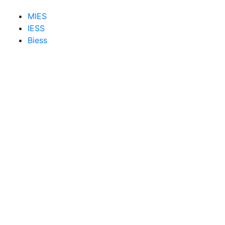
MIES
IESS
Biess