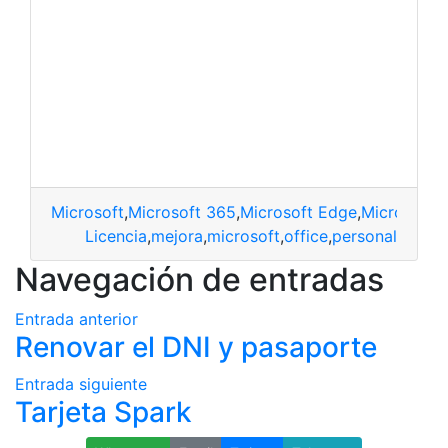
Microsoft
,
Microsoft 365
,
Microsoft Edge
,
Microsoft 
Licencia
,
mejora
,
microsoft
,
office
,
personal
Navegación de entradas
Entrada anterior
Renovar el DNI y pasaporte
Entrada siguiente
Tarjeta Spark