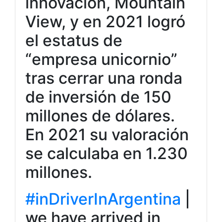
innovación, Mountain
View, y en 2021 logró
el estatus de
“empresa unicornio”
tras cerrar una ronda
de inversión de 150
millones de dólares.
En 2021 su valoración
se calculaba en 1.230
millones.
#inDriverInArgentina
|
we have arrived in