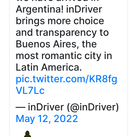
Argentina! inDriver
brings more choice
and transparency to
Buenos Aires, the
most romantic city in
Latin America.
pic.twitter.com/KR8fg
VL7Lc
— inDriver (@inDriver)
May 12, 2022