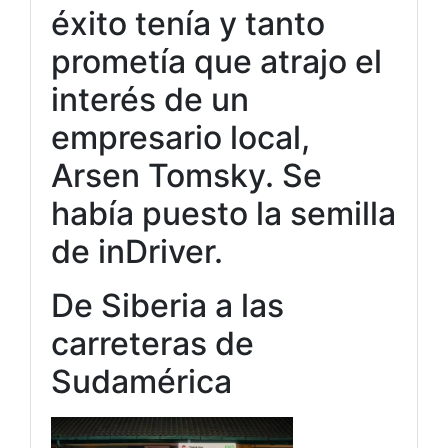
éxito tenía y tanto
prometía que atrajo el
interés de un
empresario local,
Arsen Tomsky. Se
había puesto la semilla
de inDriver.
De Siberia a las
carreteras de
Sudamérica