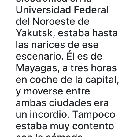
Universidad Federal
del Noroeste de
Yakutsk, estaba hasta
las narices de ese
escenario. Él es de
Mayagas, a tres horas
en coche de la capital,
y moverse entre
ambas ciudades era
un incordio. Tampoco
estaba muy contento