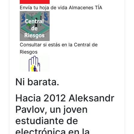
Ni barata.
Hacia 2012 Aleksandr
Pavlov, un joven
estudiante de
electrónica en la