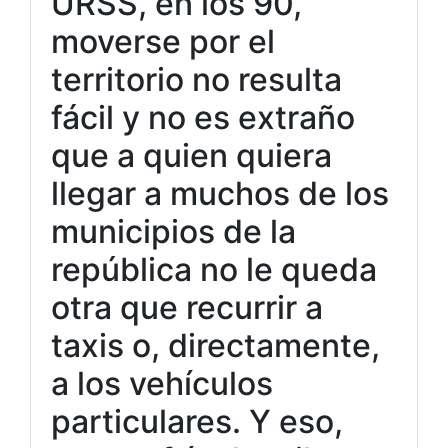
URSS, en los 90,
moverse por el
territorio no resulta
fácil y no es extraño
que a quien quiera
llegar a muchos de los
municipios de la
república no le queda
otra que recurrir a
taxis o, directamente,
a los vehículos
particulares. Y eso,