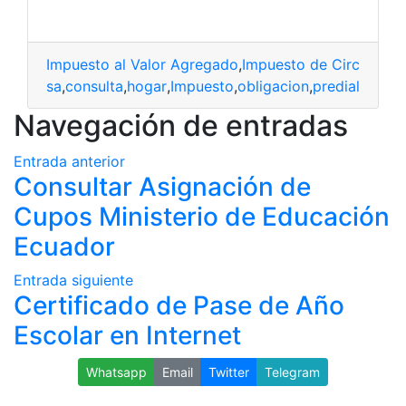
Impuesto al Valor Agregado
,
Impuesto de Circulació
casa
,
consulta
,
hogar
,
Impuesto
,
obligacion
,
predial
Navegación de entradas
Entrada anterior
Consultar Asignación de
Cupos Ministerio de Educación
Ecuador
Entrada siguiente
Certificado de Pase de Año
Escolar en Internet
Whatsapp
Email
Twitter
Telegram