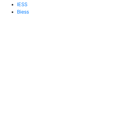
IESS
Biess