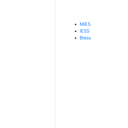
MIES
IESS
Biess