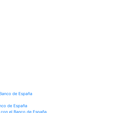
l Banco de España
anco de España
r con el Banco de España