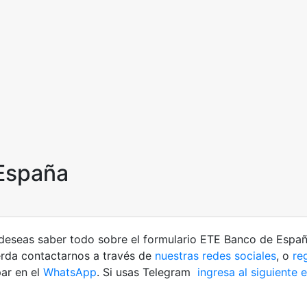
 España
 deseas saber todo sobre el formulario ETE Banco de Españ
uerda contactarnos a través de
nuestras redes sociales
, o
reg
ar en el
WhatsApp
. Si usas Telegram
ingresa al siguiente 