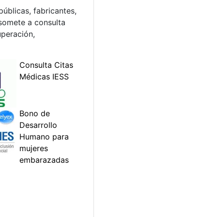
úblicas, fabricantes,
 somete a consulta
uperación,