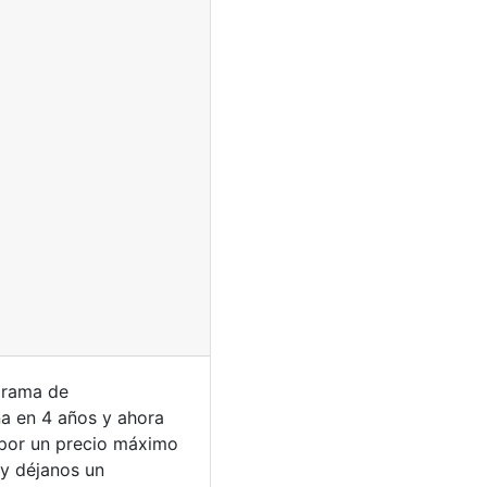
grama de
ña en 4 años y ahora
 por un precio máximo
y déjanos un