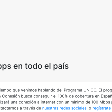
ps en todo el país
 tiempo que venimos hablando del Programa UNICO. El pro
 la Cohesión busca conseguir el 100% de cobertura en Espa
izará una conexión a internet con un mínimo de 100 Mbps
ntactarnos a través de
nuestras redes sociales
, o
regístrate