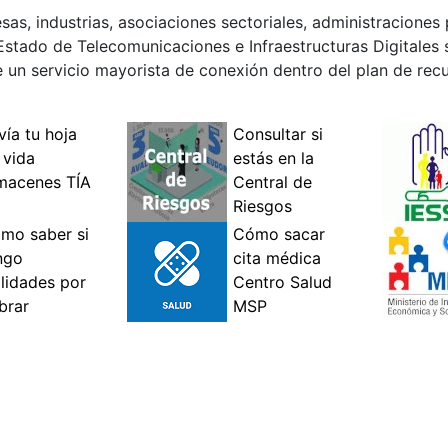
s, industrias, asociaciones sectoriales, administraciones p
Estado de Telecomunicaciones e Infraestructuras Digitales
de un servicio mayorista de conexión dentro del plan de rec