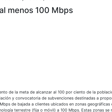
 al menos 100 Mbps
iento de la meta de alcanzar al 100 por ciento de la pobla
lación y convocatoria de subvenciones destinadas a propor
Mbps de bajada a clientes ubicados en zonas geográficas de
ología terrestre (fija o móvil) a 100 Mbps. Estas zonas se