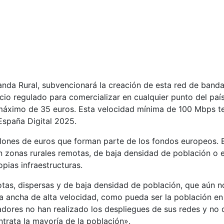
da Rural, subvencionará la creación de esta red de band
ecio regulado para comercializar en cualquier punto del paí
máximo de 35 euros. Esta velocidad mínima de 100 Mbps t
España Digital 2025.
ones de euros que forman parte de los fondos europeos. E
 en zonas rurales remotas, de baja densidad de población o e
pias infraestructuras.
tas, dispersas y de baja densidad de población, que aún n
a ancha de alta velocidad, como pueda ser la población e
dores no han realizado los despliegues de sus redes y no 
trata la mayoría de la población».