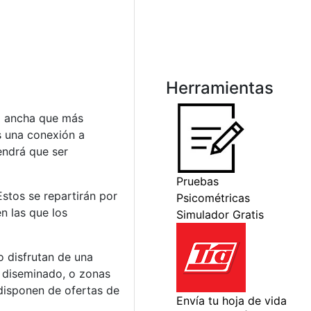
Herramientas
a ancha que más
s una conexión a
endrá que ser
stos se repartirán por
n las que los
o disfrutan de una
n diseminado, o zonas
disponen de ofertas de