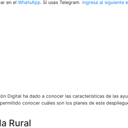
ar en el
WhatsApp
. Si usas Telegram
ingresa al siguiente 
n Digital ha dado a conocer las características de las ay
ermitido conocer cuáles son los planes de este despliegue
a Rural