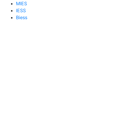
MIES
IESS
Biess