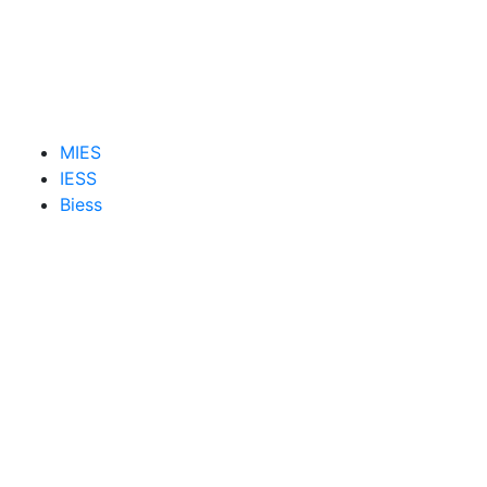
MIES
IESS
Biess