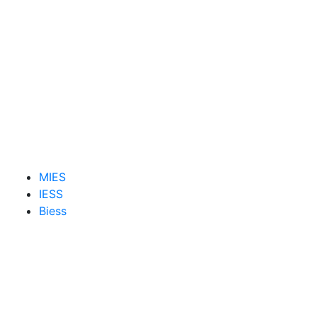
MIES
IESS
Biess