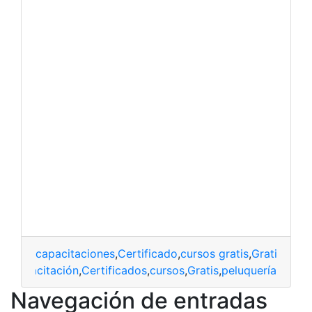
capacitaciones
,
Certificado
,
cursos gratis
,
Gratis
,
pelu
capacitación
,
Certificados
,
cursos
,
Gratis
,
peluquería
Navegación de entradas