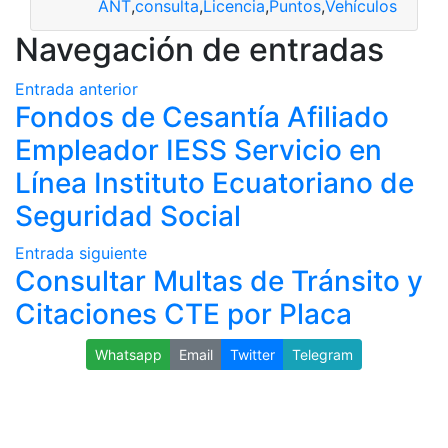
ANT
,
consulta
,
Licencia
,
Puntos
,
Vehículos
Navegación de entradas
Entrada anterior
Fondos de Cesantía Afiliado
Empleador IESS Servicio en
Línea Instituto Ecuatoriano de
Seguridad Social
Entrada siguiente
Consultar Multas de Tránsito y
Citaciones CTE por Placa
Whatsapp
Email
Twitter
Telegram