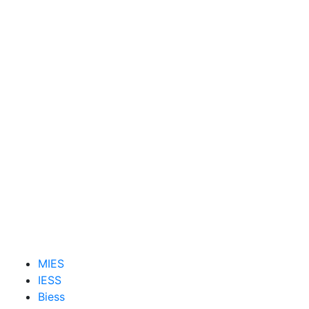
MIES
IESS
Biess