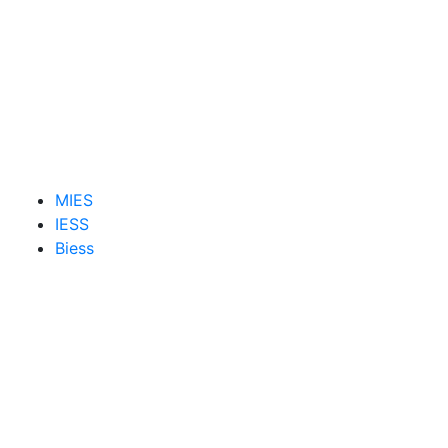
MIES
IESS
Biess