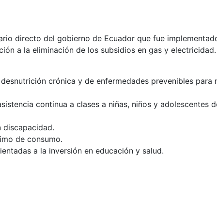
ario directo del gobierno de Ecuador que fue implementad
ión a la eliminación de los subsidios en gas y electricidad
e desnutrición crónica y de enfermedades prevenibles para
asistencia continua a clases a niñas, niños y adolescentes 
n discapacidad.
ínimo de consumo.
ientadas a la inversión en educación y salud.