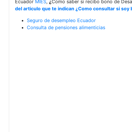
Ecuador
MIES
,
¿
Como saber si recibo bono de Des
del articulo que te indican ¿Como consultar si so
Seguro de desempleo Ecuador
Consulta de pensiones alimenticias