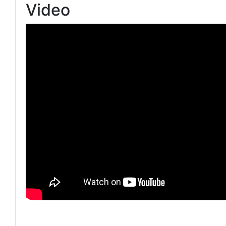
Video