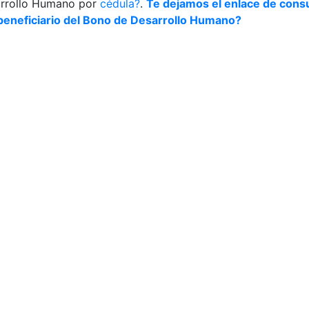
arrollo Humano por
cédula?
.
Te dejamos el enlace de consul
y beneficiario del Bono de Desarrollo Humano?