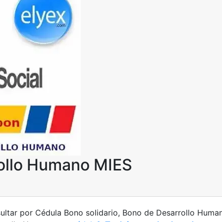
rollo Humano MIES
ltar por Cédula Bono solidario, Bono de Desarrollo Huma