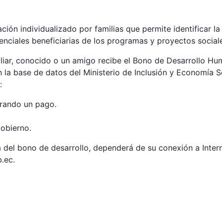
ción individualizado por familias que permite identificar la
nciales beneficiarias de los programas y proyectos social
miliar, conocido o un amigo recibe el Bono de Desarrollo H
a base de datos del Ministerio de Inclusión y Economía So
:
nerando un pago.
gobierno.
 del bono de desarrollo, dependerá de su conexión a Intern
.ec.