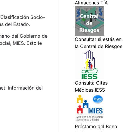
 Clasificación Socio-
es del Estado.
umano del Gobierno de
cial, MIES. Esto le
et. Información del