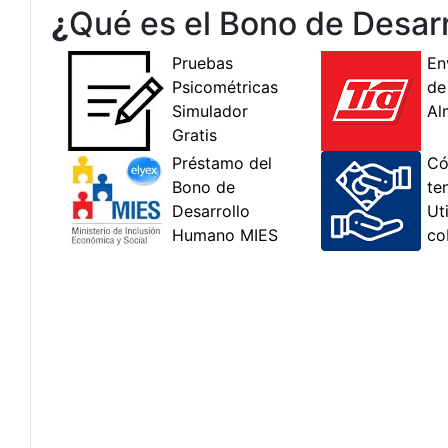
¿
Qué es el Bono de Desar