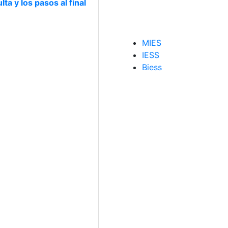
ta y los pasos al final
MIES
IESS
Biess