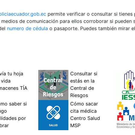
oliciaecuador.gob.ec
permite verificar o consultar si tienes
s medios de comunicación para ellos corroborar si pueden sal
del
numero de cédula
o pasaporte. Puedes también mirar el