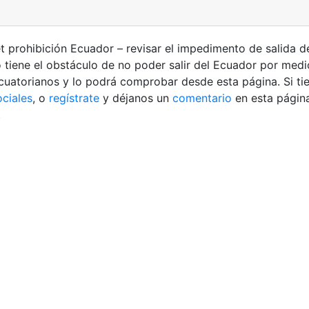
t prohibición Ecuador – revisar el impedimento de salida d
 tiene el obstáculo de no poder salir del Ecuador por medio
cuatorianos y lo podrá comprobar desde esta página. Si ti
ociales
, o
regístrate
y déjanos un
comentario
en esta págin
.