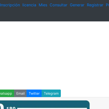
Inscripción
licencia
Mies
Consultar
Generar
Registrar
P
atsapp
Email
Twitter
Telegram