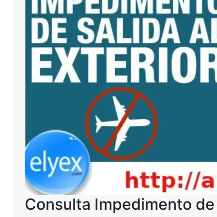
Consulta Impedimento de 