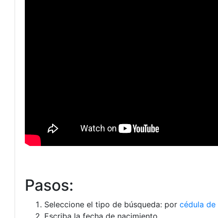
Pasos:
Seleccione el tipo de búsqueda: por
cédula de 
Escriba la fecha de nacimiento