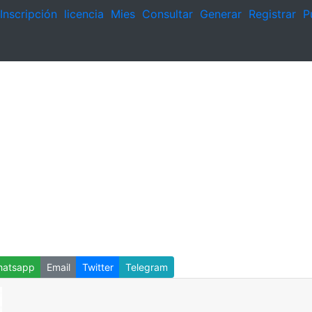
Inscripción
licencia
Mies
Consultar
Generar
Registrar
P
atsapp
Email
Twitter
Telegram