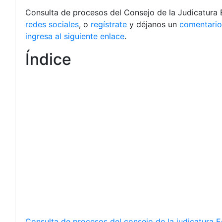
Consulta de procesos del Consejo de la Judicatura 
redes sociales
, o
regístrate
y déjanos un
comentario
ingresa al siguiente enlace
.
Índice
Consulta de procesos del consejo de la judicatura 