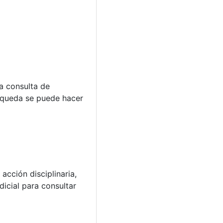
a consulta de
úsqueda se puede hacer
cción disciplinaria,
dicial para consultar