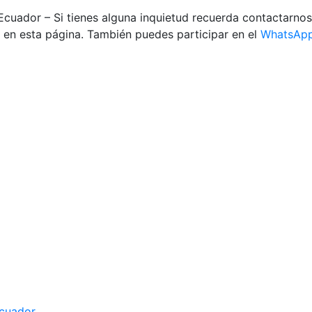
Ecuador – Si tienes alguna inquietud recuerda contactarno
en esta página. También puedes participar en el
WhatsAp
Ecuador