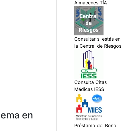
stema en