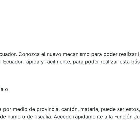
Ecuador. Conozca el nuevo mecanismo para poder realizar l
del Ecuador rápida y fácilmente, para poder realizar esta b
da o
or medio de provincia, cantón, materia, puede ser estos, a
o de numero de fiscalia. Accede rápidamente a la Función Ju