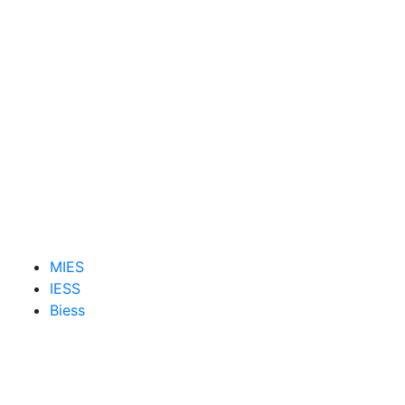
MIES
IESS
Biess