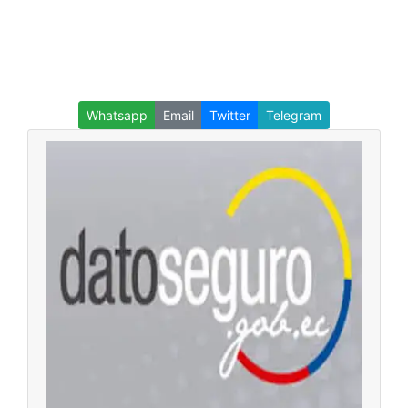
Whatsapp
Email
Twitter
Telegram