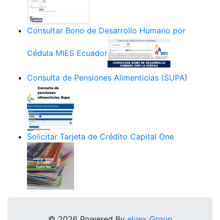
Consultar Bono de Desarrollo Humano por
Cédula MIES Ecuador
Consulta de Pensiones Alimenticias (SUPA)
Solicitar Tarjeta de Crédito Capital One
© 2026 Powered By
elyex Group