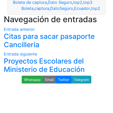
Boleta de captura
,
Dato Seguro
,
top2
,
top3
Boleta
,
captura
,
DatoSeguro
,
Ecuador
,
top2
Navegación de entradas
Entrada anterior
Citas para sacar pasaporte
Cancillería
Entrada siguiente
Proyectos Escolares del
Ministerio de Educación
Whatsapp
Email
Twitter
Telegram