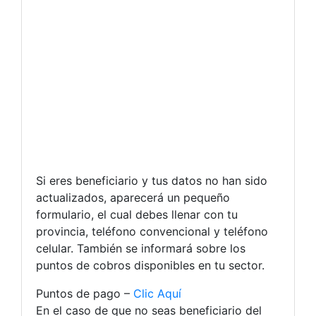
Si eres beneficiario y tus datos no han sido
actualizados, aparecerá un pequeño
formulario, el cual debes llenar con tu
provincia, teléfono convencional y teléfono
celular. También se informará sobre los
puntos de cobros disponibles en tu sector.
Puntos de pago –
Clic Aquí
En el caso de que no seas beneficiario del