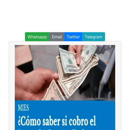
Whatsapp
Email
Twitter
Telegram