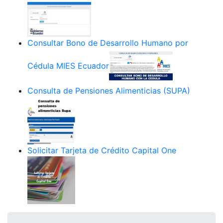
Consultar Bono de Desarrollo Humano por
Cédula MIES Ecuador
Consulta de Pensiones Alimenticias (SUPA)
Solicitar Tarjeta de Crédito Capital One