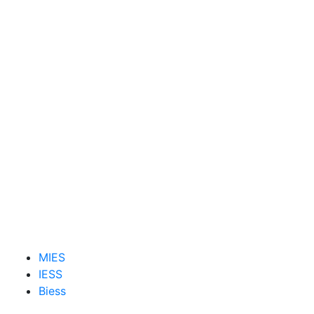
MIES
IESS
Biess