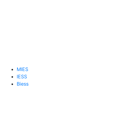
MIES
IESS
Biess