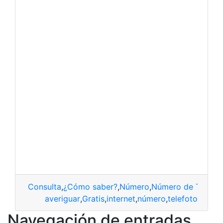
Consulta
,
¿Cómo saber?
,
Número
,
Número de Teléfo
averiguar
,
Gratis
,
internet
,
número
,
telefoto
Navegación de entradas