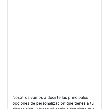
Nosotros vamos a decirte las principales
opciones de personalización que tienes a tu
disposición, y luego tú serás quien tiene que