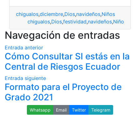
chigualos
,
diciembre
,
Dios
,
navideños
,
Niños
chigualos
,
Dios
,
festividad
,
navideños
,
Niño
Navegación de entradas
Entrada anterior
Cómo Consultar SI estás en la
Central de Riesgos Ecuador
Entrada siguiente
Formato para el Proyecto de
Grado 2021
Whatsapp
Email
Twitter
Telegram