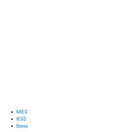
MIES
IESS
Biess