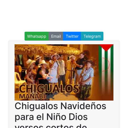
Whatsapp
Email
Twitter
Telegram
Chigualos Navideños
para el Niño Dios
versos cortos de