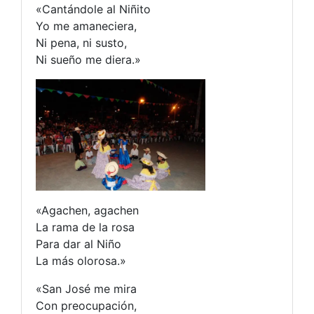
«Cantándole al Niñito
Yo me amaneciera,
Ni pena, ni susto,
Ni sueño me diera.»
«Agachen, agachen
La rama de la rosa
Para dar al Niño
La más olorosa.»
«San José me mira
Con preocupación,