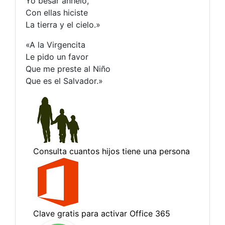
Yo besar anhelo,
Con ellas hiciste
La tierra y el cielo.»
«A la Virgencita
Le pido un favor
Que me preste al Niño
Que es el Salvador.»