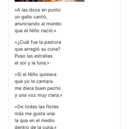
«A las doce en punto
un gallo cantó,
anunciando al mundo
que el Niño nació.»
«¿Cuál fue la pastora
que arregló su cuna?
Puso las estrellas
el sol y la luna.»
«Si el Niño quisiera
que yo le cantara
me diera buen pecho
y una voz muy clara.»
«De todas las flores
más me gusta una:
la que en el medio
dentro de la cuna.»