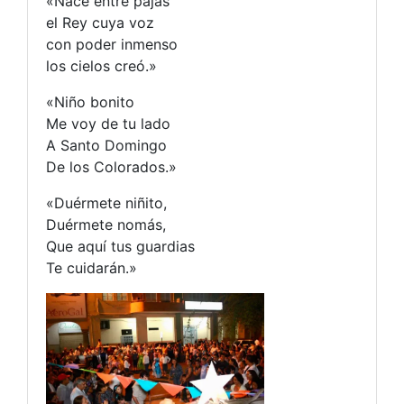
«Nace entre pajas
el Rey cuya voz
con poder inmenso
los cielos creó.»
«Niño bonito
Me voy de tu lado
A Santo Domingo
De los Colorados.»
«Duérmete niñito,
Duérmete nomás,
Que aquí tus guardias
Te cuidarán.»