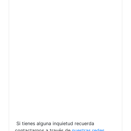
Si tienes alguna inquietud recuerda
contactarnos a través de
nuestras redes