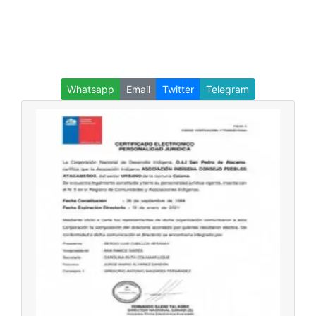
Whatsapp
Email
Twitter
Telegram