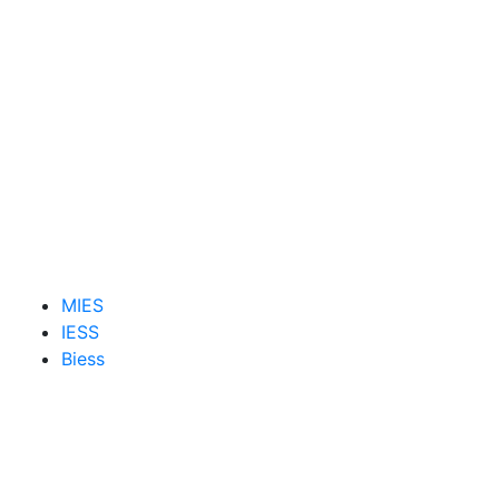
MIES
IESS
Biess