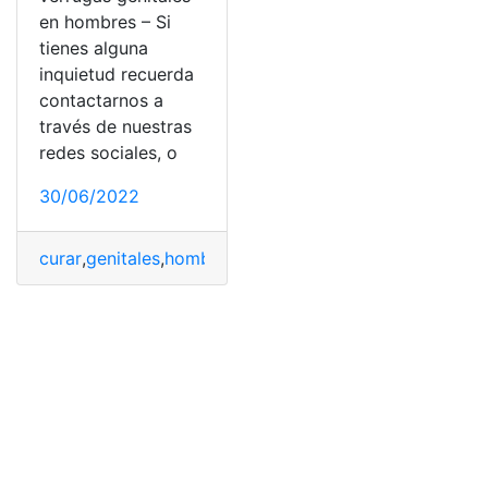
en hombres – Si
tienes alguna
inquietud recuerda
contactarnos a
través de nuestras
redes sociales, o
30/06/2022
curar
,
genitales
,
hombres
,
Tratamientos
,
verrugas