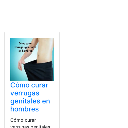
Cómo curar
verrugas
genitales en
hombres
Cómo curar
verrugas genitales