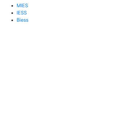
MIES
IESS
Biess