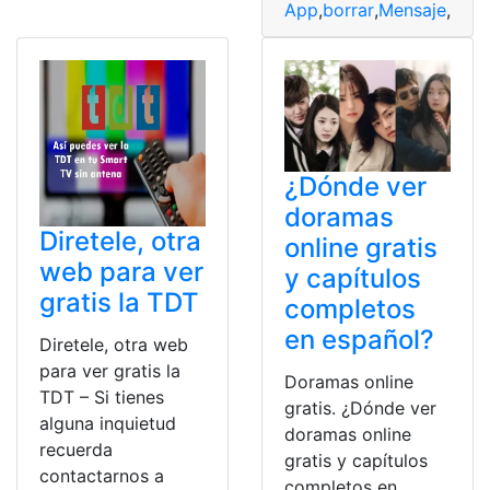
App
,
borrar
,
Mensaje
,
Ver
,
¿Dónde ver
doramas
Diretele, otra
online gratis
web para ver
y capítulos
gratis la TDT
completos
en español?
Diretele, otra web
para ver gratis la
Doramas online
TDT – Si tienes
gratis. ¿Dónde ver
alguna inquietud
doramas online
recuerda
gratis y capítulos
contactarnos a
completos en