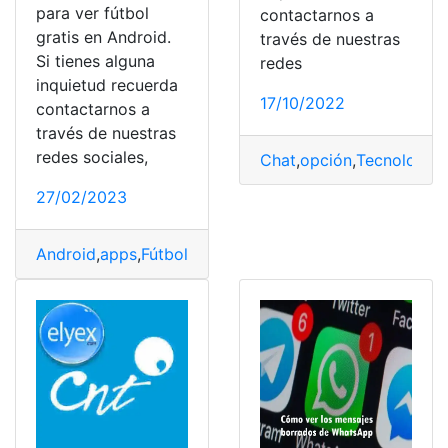
para ver fútbol
contactarnos a
gratis en Android.
través de nuestras
Si tienes alguna
redes
inquietud recuerda
17/10/2022
contactarnos a
través de nuestras
redes sociales,
Chat
,
opción
,
Tecnología
,
27/02/2023
Android
,
apps
,
Fútbol
,
Gratis
,
Ver