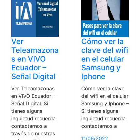
Ver
Cómo ver la
Teleamazona
clave del wifi
s en VIVO
en el celular
Ecuador –
Samsung y
Señal Digital
Iphone
Ver Teleamazonas
Cómo ver la clave
en VIVO Ecuador –
del wifi en el celular
Señal Digital. Si
Samsung y Iphone –
tienes alguna
Si tienes alguna
inquietud recuerda
inquietud recuerda
contactarnos a
contactarnos a
través de nuestras
11/06/2022