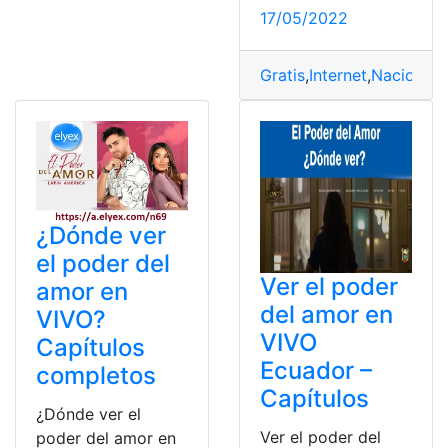
17/05/2022
Gratis
,
Internet
,
Nacional
,
¿Dónde ver
el poder del
Ver el poder
amor en
del amor en
VIVO?
VIVO
Capítulos
Ecuador –
completos
Capítulos
¿Dónde ver el
Ver el poder del
poder del amor en