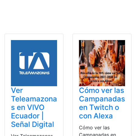
Ver
Cómo ver las
Teleamazona
Campanadas
s en VIVO
en Twitch o
Ecuador |
con Alexa
Señal Digital
Cómo ver las
Campanadas en