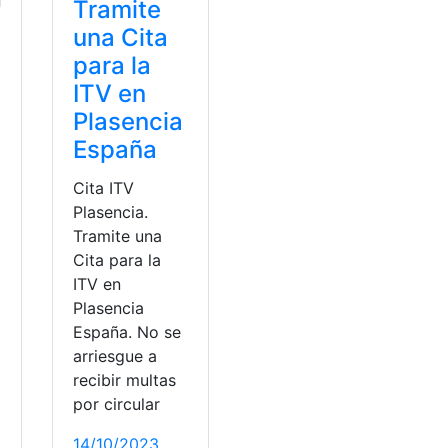
Tramite
una Cita
para la
ITV en
Plasencia
España
Cita ITV
Plasencia.
Tramite una
Cita para la
ITV en
Plasencia
España. No se
a
arriesgue a
recibir multas
por circular
14/10/2023