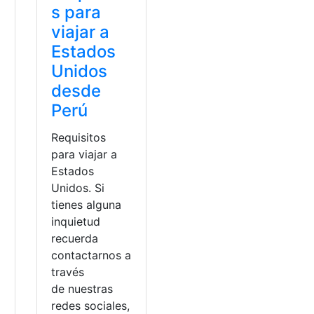
s para
viajar a
Estados
Unidos
desde
Perú
Requisitos
para viajar a
Estados
Unidos. Si
tienes alguna
inquietud
recuerda
contactarnos a
través
a
de nuestras
te
,
Tramites
redes sociales,