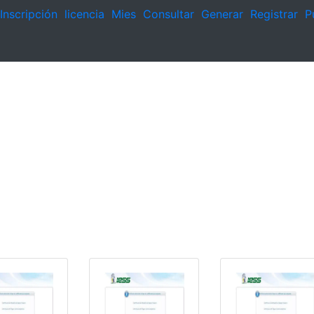
Inscripción
licencia
Mies
Consultar
Generar
Registrar
P