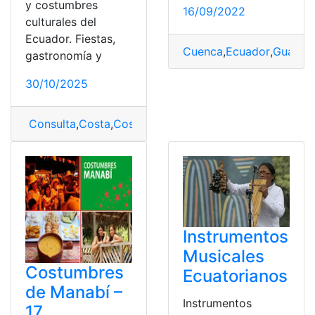
y costumbres
16/09/2022
culturales del
Ecuador. Fiestas,
Cuenca
,
Ecuador
,
Guayaqu
gastronomía y
30/10/2025
Consulta
,
Costa
,
Costumbres
,
costumbres y tradicione
Instrumentos
Musicales
Costumbres
Ecuatorianos
de Manabí –
Instrumentos
17