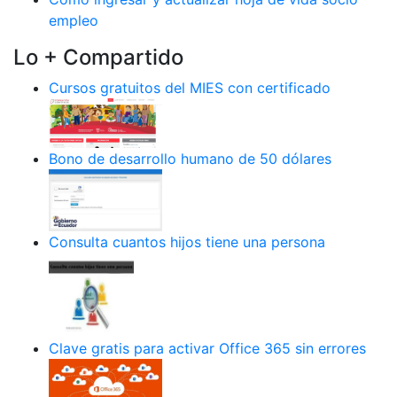
empleo
Lo + Compartido
Cursos gratuitos del MIES con certificado
Bono de desarrollo humano de 50 dólares
Consulta cuantos hijos tiene una persona
Clave gratis para activar Office 365 sin errores