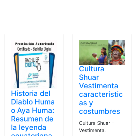
Cultura
Shuar
Vestimenta
Historia del
característic
Diablo Huma
as y
o Aya Huma:
costumbres
Resumen de
Cultura Shuar –
la leyenda
Vestimenta,
ecuatoriana