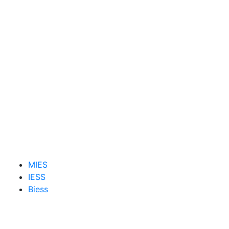
MIES
IESS
Biess