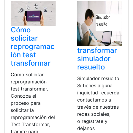
Cómo
solicitar
reprogramac
transformar
ión test
simulador
transformar
resuelto
Cómo solicitar
Simulador resuelto.
reprogramación
Si tienes alguna
test transformar.
inquietud recuerda
Conozca el
contactarnos a
proceso para
través de nuestras
solicitar la
redes sociales,
reprogramación del
o regístrate y
Test Transformar,
déjanos
trámite para