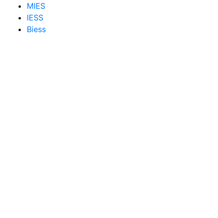
MIES
IESS
Biess