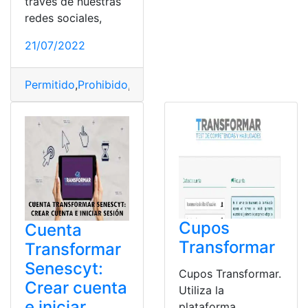
través de nuestras
redes sociales,
21/07/2022
Permitido
,
Prohibido
,
SENECYT
,
test transformar
Cupos
Cuenta
Transformar
Transformar
Senescyt:
Cupos Transformar.
Crear cuenta
Utiliza la
e iniciar
plataforma