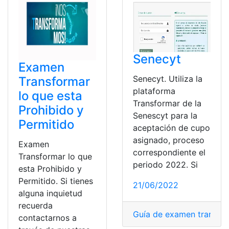
Senecyt
Examen
Senecyt. Utiliza la
Transformar
plataforma
lo que esta
Transformar de la
Prohibido y
Senescyt para la
Permitido
aceptación de cupo
asignado, proceso
Examen
correspondiente el
Transformar lo que
periodo 2022. Si
esta Prohibido y
Permitido. Si tienes
21/06/2022
alguna inquietud
recuerda
Guía de examen transfo
contactarnos a