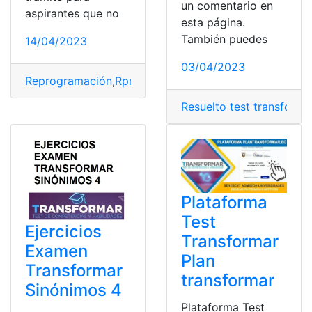
un comentario en
aspirantes que no
esta página.
También puedes
14/04/2023
03/04/2023
Reprogramación
,
Rprogramación test transformar
,
Solic
Resuelto test transforma
Plataforma
Test
Ejercicios
Transformar
Examen
Plan
Transformar
transformar
Sinónimos 4
Plataforma Test