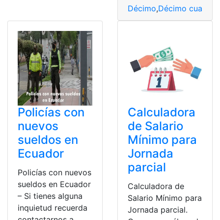
Décimo
,
Décimo cuarto s
Policías con
Calculadora
nuevos
de Salario
sueldos en
Mínimo para
Ecuador
Jornada
parcial
Policías con nuevos
sueldos en Ecuador
Calculadora de
– Si tienes alguna
Salario Mínimo para
inquietud recuerda
Jornada parcial.
contactarnos a