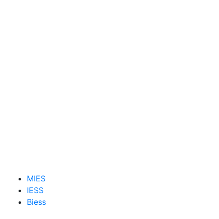
MIES
IESS
Biess