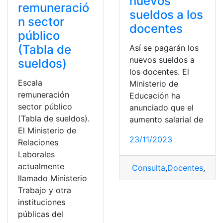
nuevos
remuneració
sueldos a los
n sector
docentes
público
(Tabla de
Así se pagarán los
nuevos sueldos a
sueldos)
los docentes. El
Escala
Ministerio de
remuneración
Educación ha
sector público
anunciado que el
(Tabla de sueldos).
aumento salarial de
El Ministerio de
23/11/2023
Relaciones
Laborales
actualmente
Consulta
,
Docentes
,
Paga
llamado Ministerio
Trabajo y otra
instituciones
públicas del