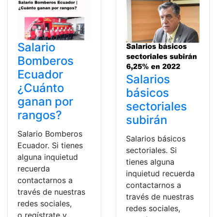
Salario
Bomberos
Ecuador
Salarios
¿Cuánto
básicos
ganan por
sectoriales
rangos?
subirán
Salario Bomberos
Salarios básicos
Ecuador. Si tienes
sectoriales. Si
alguna inquietud
tienes alguna
recuerda
inquietud recuerda
contactarnos a
contactarnos a
través de nuestras
través de nuestras
redes sociales,
redes sociales,
o regístrate y