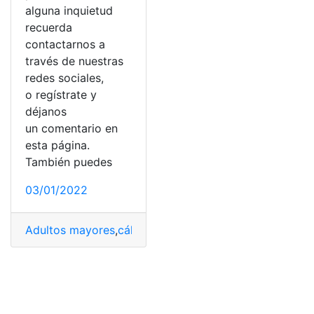
alguna inquietud
recuerda
contactarnos a
través de nuestras
redes sociales,
o regístrate y
déjanos
un comentario en
esta página.
También puedes
03/01/2022
Adultos mayores
,
cálculos
,
Jubilación
,
Jubilación patron