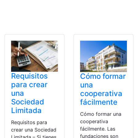
Requisitos
Cómo formar
para crear
una
una
cooperativa
Sociedad
fácilmente
Limitada
Cómo formar una
cooperativa
Requisitos para
fácilmente. Las
crear una Sociedad
fundaciones son
Limitada – Si tienes