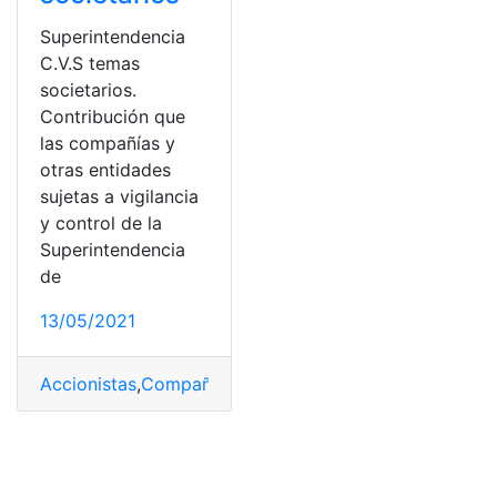
Superintendencia
C.V.S temas
societarios.
Contribución que
las compañías y
otras entidades
sujetas a vigilancia
y control de la
Superintendencia
de
13/05/2021
Accionistas
,
Compañías
,
junta
,
socios
,
Superintendencia
,