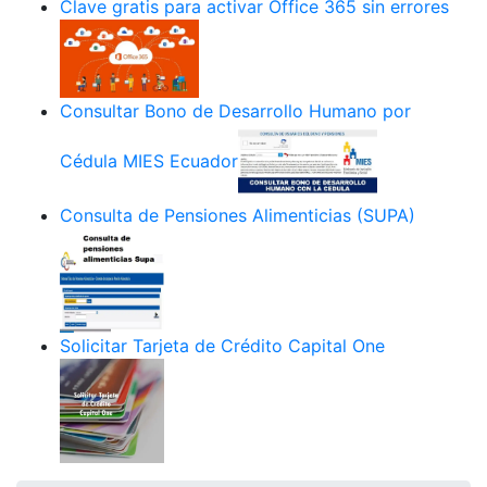
Clave gratis para activar Office 365 sin errores
Consultar Bono de Desarrollo Humano por
Cédula MIES Ecuador
Consulta de Pensiones Alimenticias (SUPA)
Solicitar Tarjeta de Crédito Capital One