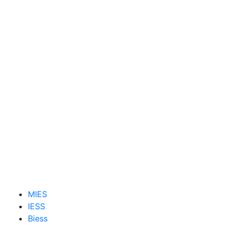
MIES
IESS
Biess