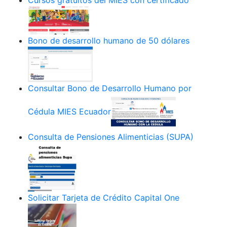
Cursos gratuitos del MIES con certificado
Bono de desarrollo humano de 50 dólares
Consultar Bono de Desarrollo Humano por
Cédula MIES Ecuador
Consulta de Pensiones Alimenticias (SUPA)
Solicitar Tarjeta de Crédito Capital One