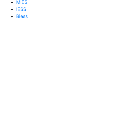
MIES
IESS
Biess