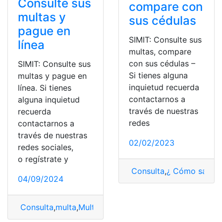
Consulte sus
compare con
multas y
sus cédulas
pague en
SIMIT: Consulte sus
línea
multas, compare
con sus cédulas –
SIMIT: Consulte sus
Si tienes alguna
multas y pague en
inquietud recuerda
línea. Si tienes
contactarnos a
alguna inquietud
través de nuestras
recuerda
redes
contactarnos a
través de nuestras
02/02/2023
redes sociales,
o regístrate y
Consulta
,
¿ Cómo saber
04/09/2024
Consulta
,
multa
,
Multas
,
SIMIT