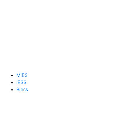
MIES
IESS
Biess