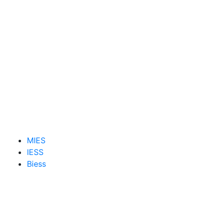
MIES
IESS
Biess