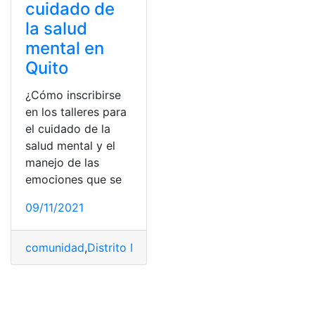
cuidado de
la salud
mental en
Quito
¿Cómo inscribirse
en los talleres para
el cuidado de la
salud mental y el
manejo de las
emociones que se
09/11/2021
comunidad
,
Distrito Metropolitano de Quito
,
Grupo
,
Sal