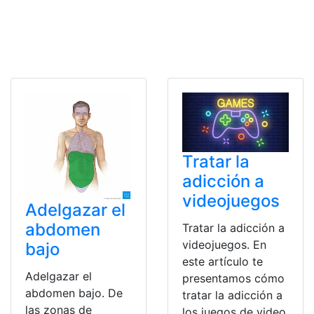
Tratar la
adicción a
videojuegos
Adelgazar el
abdomen
Tratar la adicción a
videojuegos. En
bajo
este artículo te
Adelgazar el
presentamos cómo
abdomen bajo. De
tratar la adicción a
las zonas de
los juegos de video,