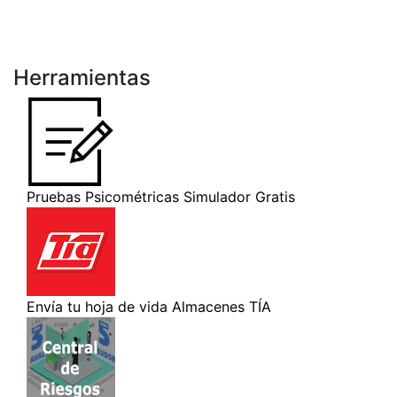
Herramientas