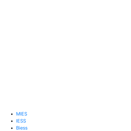
MIES
IESS
Biess