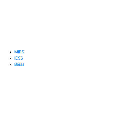
MIES
IESS
Biess